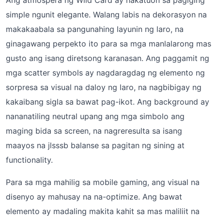
Ang atmospera ng Wild Card ay nakatuon sa pagiging
simple ngunit elegante. Walang labis na dekorasyon na
makakaabala sa pangunahing layunin ng laro, na
ginagawang perpekto ito para sa mga manlalarong mas
gusto ang isang diretsong karanasan. Ang paggamit ng
mga scatter symbols ay nagdaragdag ng elemento ng
sorpresa sa visual na daloy ng laro, na nagbibigay ng
kakaibang sigla sa bawat pag-ikot. Ang background ay
nananatiling neutral upang ang mga simbolo ang
maging bida sa screen, na nagreresulta sa isang
maayos na jlsssb balanse sa pagitan ng sining at
functionality.
Para sa mga mahilig sa mobile gaming, ang visual na
disenyo ay mahusay na na-optimize. Ang bawat
elemento ay madaling makita kahit sa mas maliliit na