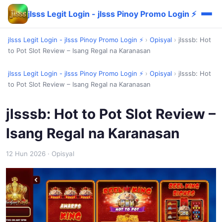
jlsss Legit Login - jlsss Pinoy Promo Login ⚡
jlsss Legit Login - jlsss Pinoy Promo Login ⚡
›
Opisyal
›
jlsssb: Hot
to Pot Slot Review – Isang Regal na Karanasan
jlsss Legit Login - jlsss Pinoy Promo Login ⚡
›
Opisyal
›
jlsssb: Hot
to Pot Slot Review – Isang Regal na Karanasan
jlsssb: Hot to Pot Slot Review –
Isang Regal na Karanasan
12 Hun 2026
· Opisyal