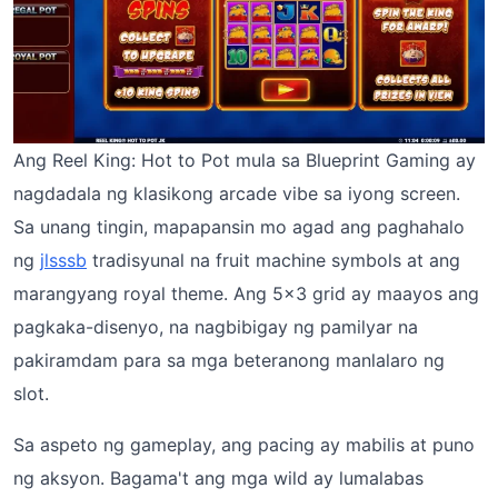
Ang Reel King: Hot to Pot mula sa Blueprint Gaming ay
nagdadala ng klasikong arcade vibe sa iyong screen.
Sa unang tingin, mapapansin mo agad ang paghahalo
ng
jlsssb
tradisyunal na fruit machine symbols at ang
marangyang royal theme. Ang 5×3 grid ay maayos ang
pagkaka-disenyo, na nagbibigay ng pamilyar na
pakiramdam para sa mga beteranong manlalaro ng
slot.
Sa aspeto ng gameplay, ang pacing ay mabilis at puno
ng aksyon. Bagama't ang mga wild ay lumalabas