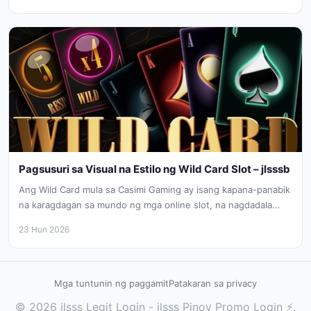
Pagsusuri sa Visual na Estilo ng Wild Card Slot – jlsssb
Ang Wild Card mula sa Casimi Gaming ay isang kapana-panabik
na karagdagan sa mundo ng mga online slot, na nagdadala...
23 Hun 2026
Mga tuntunin ng paggamit
Patakaran sa privacy
© 2026 jlsss Legit Login - jlsss Pinoy Promo Login ⚡.