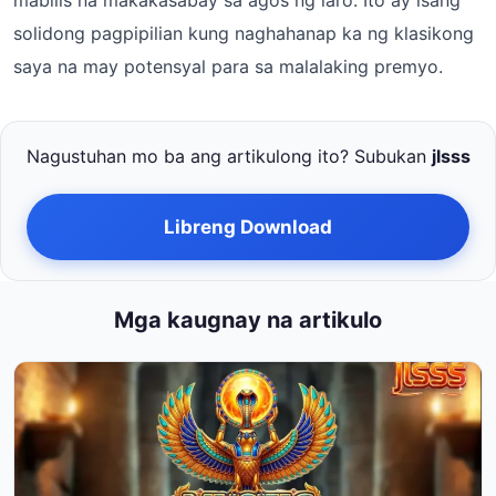
mabilis na makakasabay sa agos ng laro. Ito ay isang
solidong pagpipilian kung naghahanap ka ng klasikong
saya na may potensyal para sa malalaking premyo.
Nagustuhan mo ba ang artikulong ito? Subukan
jlsss
Libreng Download
Mga kaugnay na artikulo